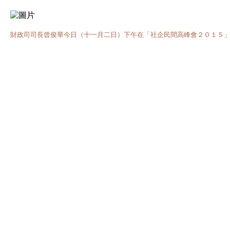
財政司司長曾俊華今日（十一月二日）下午在「社企民間高峰會２０１５