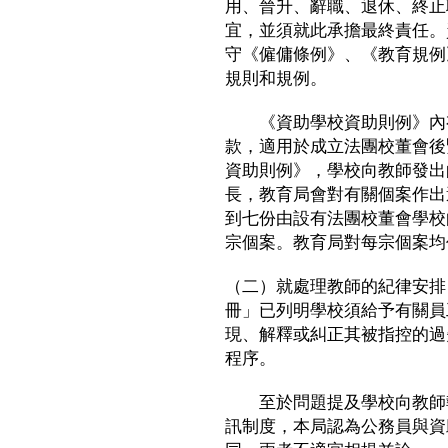
用、晉升、辭職、退休、終止
宜，並須就此承擔最終責任。
守《僱傭條例》、《教育規例
規則和規例。
《資助學校資助則例》內有
款，適用於成立法團校董會後
資助則例》，學校向教師發出
長，教育局會對有關個案作出
到七份由設有法團校董會學校
宗個案。教育局對每宗個案均
（二）就處理教師的紀律安排
冊」已列明學校須給予有關員
現、解釋或糾正其被指控的過
程序。
至於問題提及學校向教師執
訊制度，本局認為公務員與資