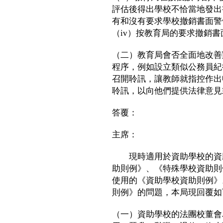
評估後得出學校不恰當地發出
有和沒有要求學校撤銷書面警
（iv）按教育局的要求撤銷
（二）教育局會否全面地改善
程序，例如設立類似公務員紀
召開聆訊，讓教師就指控作出
聆訊，以向他們提供法律意見
答覆：
主席：
現時適用於資助學校的資助
助則例》、《特殊學校資助則
使用的《資助學校資助則例》
則例》的問題，本局現回覆如
（一）資助學校的法團校董會