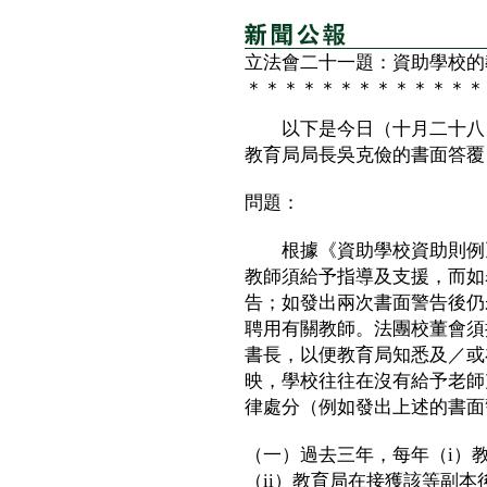
立法會二十一題：資助學校的
＊＊＊＊＊＊＊＊＊＊＊＊＊
以下是今日（十月二十八日
教育局局長吳克儉的書面答覆
問題：
根據《資助學校資助則例》
教師須給予指導及支援，而如
告；如發出兩次書面警告後仍
聘用有關教師。法團校董會須
書長，以便教育局知悉及／或
映，學校往往在沒有給予老師
律處分（例如發出上述的書面
（一）過去三年，每年（i）
（ii）教育局在接獲該等副本