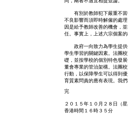
同，兩者不適宜相提並論。
有別於教師犯下嚴重不當行
不良影響而須即時解僱的處理
因是給予教師改善的機會，並
任。事實上，上述六宗個案的
政府一向致力為學生提供優
學生學習的關鍵因素。法團校
礎，並按學校的個別特色發展
董會專業的管治架構。法團校
行動，以保障學生可以得到優
育質素問責的應有表現。我們
完
２０１５年１０月２８日（星
香港時間１６時３５分