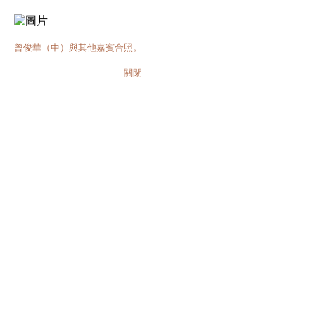
曾俊華（中）與其他嘉賓合照。
關閉