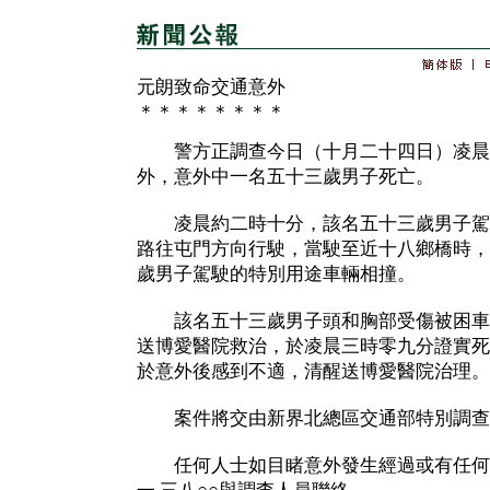
元朗致命交通意外
＊＊＊＊＊＊＊＊
警方正調查今日（十月二十四日）凌晨
外，意外中一名五十三歲男子死亡。
凌晨約二時十分，該名五十三歲男子駕
路往屯門方向行駛，當駛至近十八鄉橋時，
歲男子駕駛的特別用途車輛相撞。
該名五十三歲男子頭和胸部受傷被困車
送博愛醫院救治，於凌晨三時零九分證實死
於意外後感到不適，清醒送博愛醫院治理。
案件將交由新界北總區交通部特別調查
任何人士如目睹意外發生經過或有任何