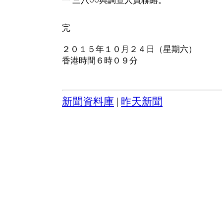
一 三八○○與調查人員聯絡。
完
２０１５年１０月２４日（星期六）
香港時間６時０９分
新聞資料庫
|
昨天新聞