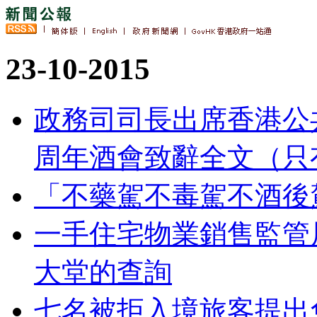
23-10-2015
政務司司長出席香港公
周年酒會致辭全文（只
「不藥駕不毒駕不酒後
一手住宅物業銷售監管
大堂的查詢
七名被拒入境旅客提出