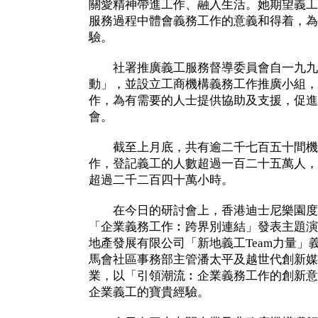
關愛精神帶進工作、融入生活。她期望義工
服務過程中體會義務工作的意義和得着，為
驗。
社署推廣義工服務督導委員會自一九九
動」，並設立工商機構義務工作推廣小組，
作，為有需要的人士提供協助及支援，促進
會。
截至上月底，共有逾二千七百五十間機
作，登記義工的人數超過一百二十五萬人，
超過二千二百四十萬小時。
在今日的研討會上，香港迪士尼樂園度
「企業義務工作︰跨界別連結」發表主題演
地產發展有限公司「新地義工Team力量」
馬會社區事務部主管潘太平及越世代創新媒
業，以「引領潮流︰企業義務工作的創新意
企業義工的寶貴經驗。