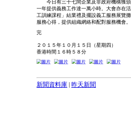
今日有三十七間企業及非政府機構獲頒
一年提供義務工作達一萬小時。大會亦在活
工訓練課程」結業禮及擺設義工服務展覽攤
服務心得，提供組織網絡和配對服務機會。
完
２０１５年１０月１５日（星期四）
香港時間１６時５８分
新聞資料庫
|
昨天新聞