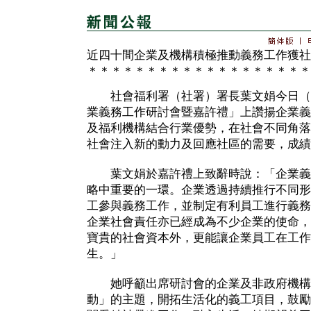
近四十間企業及機構積極推動義務工作獲社
＊＊＊＊＊＊＊＊＊＊＊＊＊＊＊＊＊＊＊
社會福利署（社署）署長葉文娟今日（十
業義務工作研討會暨嘉許禮」上讚揚企業義
及福利機構結合行業優勢，在社會不同角落
社會注入新的動力及回應社區的需要，成績
葉文娟於嘉許禮上致辭時說：「企業義
略中重要的一環。企業透過持續推行不同形
工參與義務工作，並制定有利員工進行義務
企業社會責任亦已經成為不少企業的使命，
寶貴的社會資本外，更能讓企業員工在工作
生。」
她呼籲出席研討會的企業及非政府機構
動」的主題，開拓生活化的義工項目，鼓勵