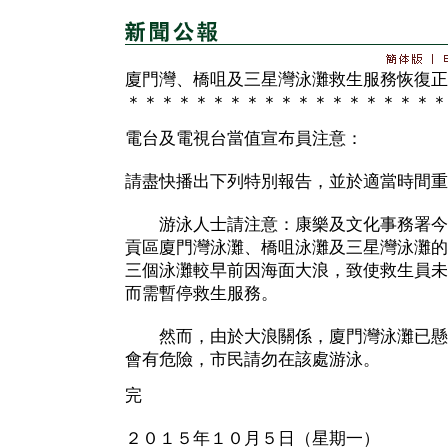
廈門灣、橋咀及三星灣泳灘救生服務恢復正
＊＊＊＊＊＊＊＊＊＊＊＊＊＊＊＊＊＊＊
電台及電視台當值宣布員注意：
請盡快播出下列特別報告，並於適當時間重
游泳人士請注意：康樂及文化事務署今
貢區廈門灣泳灘、橋咀泳灘及三星灣泳灘的
三個泳灘較早前因海面大浪，致使救生員未
而需暫停救生服務。
然而，由於大浪關係，廈門灣泳灘已懸
會有危險，市民請勿在該處游泳。
完
２０１５年１０月５日（星期一）