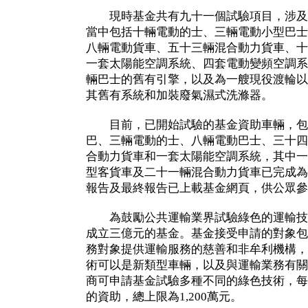
現時基金共有九十一個試驗項目，涉及資助
當中包括十輛電動的士、三輛電動小型巴士
八輛電動貨車、五十三輛混合動力貨車、十
一套太陽能空調系統、四套電動變頻空調系
輛巴士的舊有引擎，以及為一艘現役渡輪以
其舊有系統和加裝廢氣濕式洗滌器。
目前，已開始試驗的基金資助車輛，包
巴、三輛電動的士、八輛電動巴士、三十四
合動力貨車和一套太陽能空調系統，其中一
型客貨車及二十一輛混合動力貨車已完成為
報告及最終報告已上載基金網頁，供公眾參
為鼓勵公共運輸業界試驗綠色的運輸技術
成立三億元的基金。基金接受申請的對象包
務對象提供運輸服務的慈善和非牟利機構，
術可以是新類型車輛，以及與運輸業務有關
商可申請基金試驗多種不同的綠色技術，每
的資助，總上限為1,200萬元。