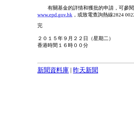
有關基金的詳情和獲批的申請，可參閱
www.epd.gov.hk
，或致電查詢熱線2824 002
完
２０１５年９月２２日（星期二）
香港時間１６時００分
新聞資料庫
|
昨天新聞