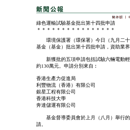
綠色運輸試驗基金批出第十四批申請
＊＊＊＊＊＊＊＊＊＊＊＊＊＊＊＊
環境保護署（環保署）今日（九月二十
基金（基金）批出第十四批申請，資助業界
新獲批的五項申請包括試驗六輛電動輕
約130萬元。申請分別來自︰
香港生產力促進局
利豐物流（香港）有限公司
銀星工程有限公司
香港科技大學
奔達儲運有限公司
基金督導委員會於上月（八月）舉行的
請。