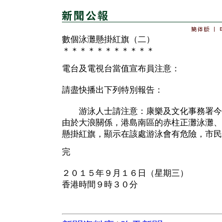
數個泳灘懸掛紅旗（二）
＊＊＊＊＊＊＊＊＊＊＊
電台及電視台當值宣布員注意：
請盡快播出下列特別報告：
游泳人士請注意：康樂及文化事務署今
由於大浪關係，港島南區的赤柱正灘泳灘、
懸掛紅旗，顯示在該處游泳會有危險，市民
完
２０１５年９月１６日（星期三）
香港時間９時３０分