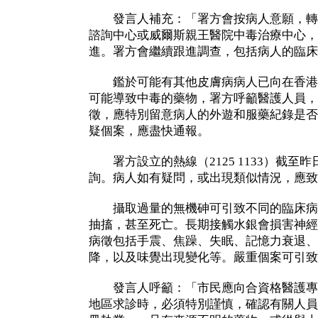
發言人補充：「署方會按病人意願，轉
諮詢中心或威爾斯親王醫院中毒治療中心，
進。署方會繼續跟進調查，包括病人的臨床
鑑於可能有其他皮膚病病人已向在香港
可能導致中毒的藥物，署方呼籲醫護人員，
徵，應特別留意病人的外遊和服藥紀錄是否
疑個案，應盡快通報。
署方設立的熱線（2125 1133）截至
詢。病人如有疑問，或出現類似情況，應致
攝取過量的無機砷可引致不同的臨床病
抽搐，甚至死亡。長期接觸水銀會損害神經
病徵包括手震、焦躁、失眠、記憶力衰退、
降，以及味覺出現變化等。嚴重個案可引致
發言人呼籲：「市民應向合資格醫護專
地區求診時，必須特別謹慎，確認有關人員