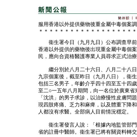
服用香港以外提供藥物後重金屬中毒個案調
＊＊＊＊＊＊＊＊＊＊＊＊＊＊＊＊＊＊＊
衞生署今日（九月九日）公布調查早前
香港以外提供的藥物後出現重金屬中毒個案
民，應向合資格醫護專業人員尋求正式治療
繼分別於八月二十六日、八月二十八日
九宗個案後，截至昨日（九月八日），衞生
包括三名男子，年齡介乎四十四至五十四歲
至二○一五年八月期間，向一名位於廣東省
「沈洪」的男子求診，以治療慢性皮膚問題
現四肢疼痛、乏力和麻痺，以及體重下降和
人都沒有求醫。全部病人目前情況穩定。
衞生署發言人說：「根據內地監管部門
省的註冊中醫師。衞生署已將有關資料轉交