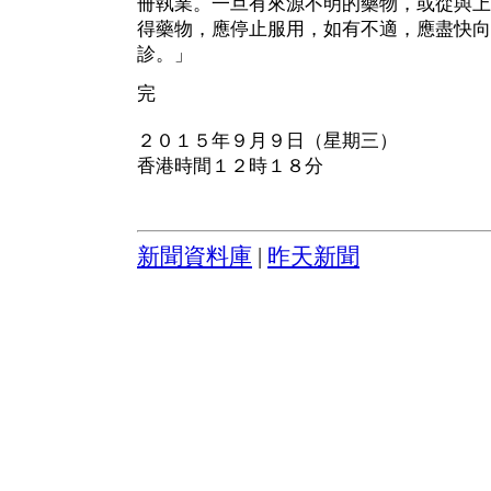
冊執業。一旦有來源不明的藥物，或從與上
得藥物，應停止服用，如有不適，應盡快向
診。」
完
２０１５年９月９日（星期三）
香港時間１２時１８分
新聞資料庫
|
昨天新聞