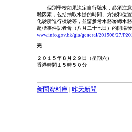
個別學校如果決定自行驗水，必須注意
雜因素，包括抽取水辦的時間、方法和位置
化驗所進行檢驗等，並請參考水務署總水務
超標事件記者會（八月二十七日）的開場發
www.info.gov.hk/gia/general/201508/27/P2
完
２０１５年８月２９日（星期六）
香港時間１５時５０分
新聞資料庫
|
昨天新聞