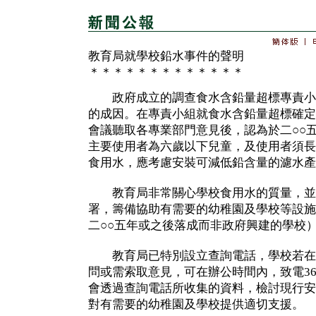
教育局就學校鉛水事件的聲明
＊＊＊＊＊＊＊＊＊＊＊＊＊
政府成立的調查食水含鉛量超標專責小
的成因。在專責小組就食水含鉛量超標確定
會議聽取各專業部門意見後，認為於二○○
主要使用者為六歲以下兒童，及使用者須長
食用水，應考慮安裝可減低鉛含量的濾水產
教育局非常關心學校食用水的質量，並
署，籌備協助有需要的幼稚園及學校等設施
二○○五年或之後落成而非政府興建的學校
教育局已特別設立查詢電話，學校若在
問或需索取意見，可在辦公時間內，致電369
會透過查詢電話所收集的資料，檢討現行安
對有需要的幼稚園及學校提供適切支援。