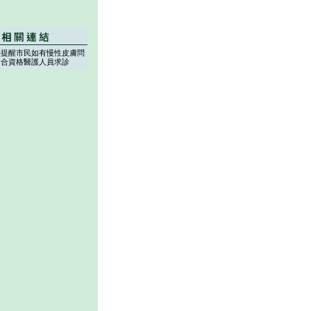
署提醒市民如有慢性皮膚問
向合資格醫護人員求診