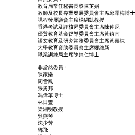
教育局常任秘書長黎陳芷娟
教師及校長專業發展委員會主席邱霜梅博士
課程發展議會主席楊綱凱教授
香港考試及評核局委員會主席陳仲尼
優質教育基金督導委員會主席黃鎮南
語文教育及研究常務委員會主席黃嘉純
大學教育資助委員會主席鄭維新
職業訓練局主席陳鎮仁博士
非當然委員：
陳家樂
周雪鳳
張勇邦
馮偉華博士
林日豐
梁湘明教授
吳燕琴
沈少芳
鄧飛