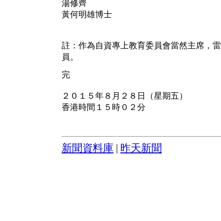
湯修齊
黃何明雄博士
註：作為自資專上教育委員會當然主席，雷
員。
完
２０１５年８月２８日（星期五）
香港時間１５時０２分
新聞資料庫
|
昨天新聞