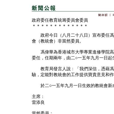
政府委任教育統籌委員會委員
＊＊＊＊＊＊＊＊＊＊＊＊＊
政府今日（八月二十八日）宣布委任馮
會（教統會）非當然委員。
馮偉華為香港城市大學專業進修學院高
委任，任期兩年，由二○一五年九月一日起
教育局發言人說﹕「我們深信，憑藉馮
驗，定能對教統會的工作提供寶貴意見和作
於二○一五年九月一日生效的教統會新
主席：
雷添良
當然委員：