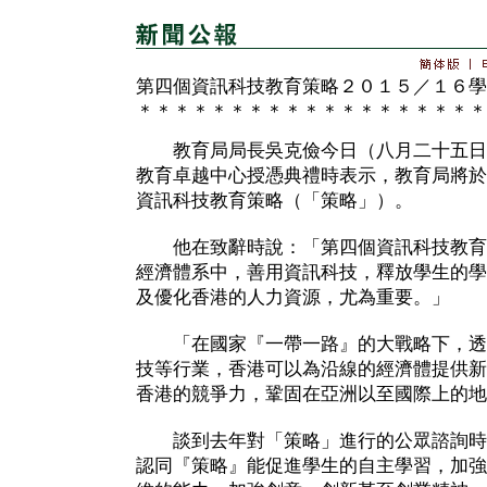
第四個資訊科技教育策略２０１５／１６學
＊＊＊＊＊＊＊＊＊＊＊＊＊＊＊＊＊＊＊
教育局局長吳克儉今日（八月二十五日） 出
教育卓越中心授憑典禮時表示，教育局將於20
資訊科技教育策略（「策略」）。
他在致辭時說：「第四個資訊科技教育
經濟體系中，善用資訊科技，釋放學生的學
及優化香港的人力資源，尤為重要。」
「在國家『一帶一路』的大戰略下，透
技等行業，香港可以為沿線的經濟體提供新
香港的競爭力，鞏固在亞洲以至國際上的地
談到去年對「策略」進行的公眾諮詢時
認同『策略』能促進學生的自主學習，加強