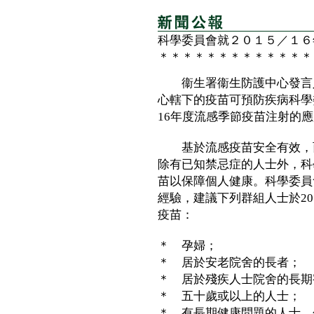
科學委員會就２０１５／１６
＊＊＊＊＊＊＊＊＊＊＊＊＊
衞生署衞生防護中心發言人
心轄下的疫苗可預防疾病科學
16年度流感季節疫苗注射的
基於流感疫苗安全有效，而
除有已知禁忌症的人士外，科
苗以保障個人健康。科學委員
經驗，建議下列群組人士於20
疫苗：
＊ 孕婦；
＊ 居於安老院舍的長者；
＊ 居於殘疾人士院舍的長期
＊ 五十歲或以上的人士；
＊ 有長期健康問題的人士，