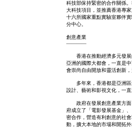
科技部保持緊密的合作關係。
大科技項目，並推薦香港專家
十六所國家重點實驗室夥伴實
分中心。
創意產業
————
香港在推動經濟多元發展的
亞洲的國際大都會，一直是中
會崇尚自由開放和靈活創新，
多年來，香港都是亞洲區創
設計、藝術和影視文化，一直
政府在發展創意產業方面，
府成立了「電影發展基金」、
密合作，營造有利創意的社會
動，擴大本地的市場和開拓外