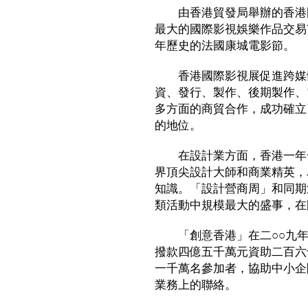
由香港貿發局舉辦的香港國
最大的國際影視娛樂作品交易
年歷史的法國康城電影節。
香港國際影視展促進跨媒體
資、發行、製作、後期製作、
多方面的商貿合作，成功確立
的地位。
在設計業方面，香港一年一
界頂尖設計大師和商業精英，
知識。「設計營商周」和同期
類活動中規模最大的盛事，在
「創意香港」在二○○九年
撥款四億五千萬元資助二百六
一千萬名參加者，協助中小企
業務上的聯絡。