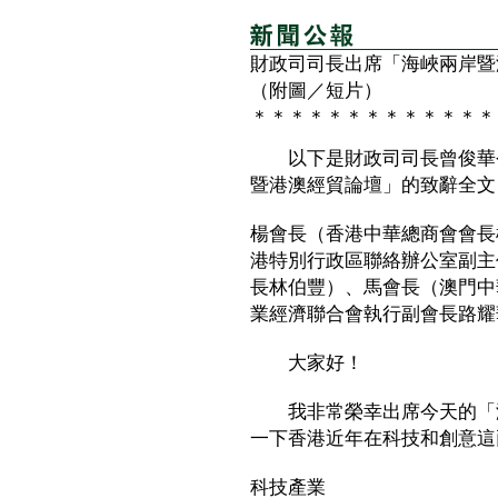
財政司司長出席「海峽兩岸暨
（附圖／短片）
＊＊＊＊＊＊＊＊＊＊＊＊＊
以下是財政司司長曾俊華今
暨港澳經貿論壇」的致辭全文
楊會長（香港中華總商會會長
港特別行政區聯絡辦公室副主
長林伯豐）、馬會長（澳門中
業經濟聯合會執行副會長路耀
大家好！
我非常榮幸出席今天的「海
一下香港近年在科技和創意這
科技產業