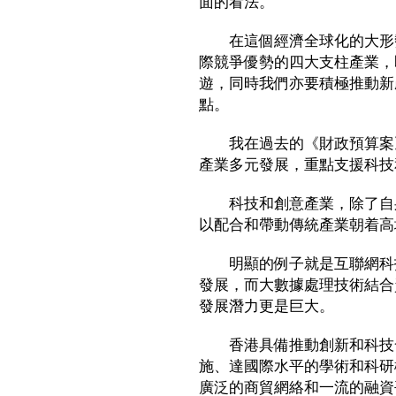
面的看法。
在這個經濟全球化的大形勢
際競爭優勢的四大支柱產業，
遊，同時我們亦要積極推動新
點。
我在過去的《財政預算案》
產業多元發展，重點支援科技
科技和創意產業，除了自身
以配合和帶動傳統產業朝着高
明顯的例子就是互聯網科技
發展，而大數據處理技術結合
發展潛力更是巨大。
香港具備推動創新和科技發
施、達國際水平的學術和科研
廣泛的商貿網絡和一流的融資