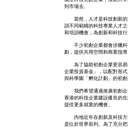
到市場去。
當然，人才是科技創新的重
訓不同範疇的科技專業人才之
和培訓機會，為創新和科技行
不少初創企業都會涉獵科技
劃，提供共用空間和商業指導
為了協助初創企業更容易得
企業投資基金」，以配對形式
與科學園「孵化計劃」的初創
我們希望通過推廣初創企業
香港的科技企業建設優良的生
提供更多就業的機會。
內地近年在創新及科技方面
是位於世界前列。為了充分把