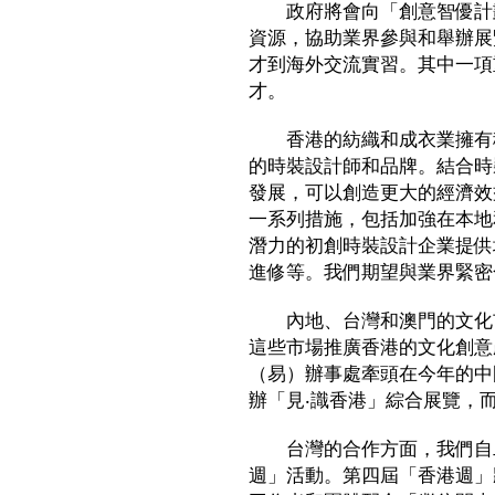
政府將會向「創意智優計劃
資源，協助業界參與和舉辦展
才到海外交流實習。其中一項
才。
香港的紡織和成衣業擁有穩
的時裝設計師和品牌。結合時
發展，可以創造更大的經濟效
一系列措施，包括加強在本地
潛力的初創時裝設計企業提供
進修等。我們期望與業界緊密
內地、台灣和澳門的文化市
這些市場推廣香港的文化創意
（易）辦事處牽頭在今年的中
辦「見‧識香港」綜合展覽，
台灣的合作方面，我們自二
週」活動。第四屆「香港週」