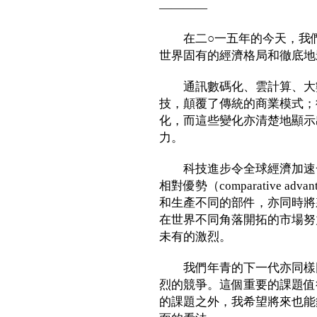
————
在二○一五年的今天，我們
世界固有的經濟格局和徹底地
通訊數碼化、雲計算、大數
技，顛覆了傳統的商業模式；
化，而這些變化亦清楚地顯示
力。
科技進步令全球經濟加速一
相對優勢（comparative a
和生產不同的部件，亦同時將
在世界不同角落開拓的市場努
未有的激烈。
我們年青的下一代亦同樣因
烈的競爭。這個重要的課題值
的課題之外，我希望將來也能