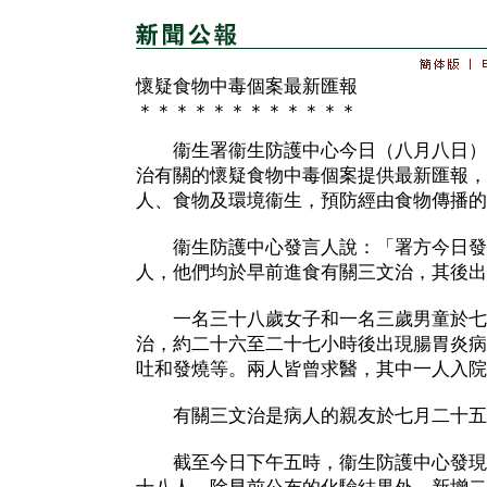
懷疑食物中毒個案最新匯報
＊＊＊＊＊＊＊＊＊＊＊＊
衞生署衞生防護中心今日（八月八日）
治有關的懷疑食物中毒個案提供最新匯報，
人、食物及環境衞生，預防經由食物傳播的
衞生防護中心發言人說：「署方今日發
人，他們均於早前進食有關三文治，其後出
一名三十八歲女子和一名三歲男童於七
治，約二十六至二十七小時後出現腸胃炎病
吐和發燒等。兩人皆曾求醫，其中一人入院
有關三文治是病人的親友於七月二十五
截至今日下午五時，衞生防護中心發現