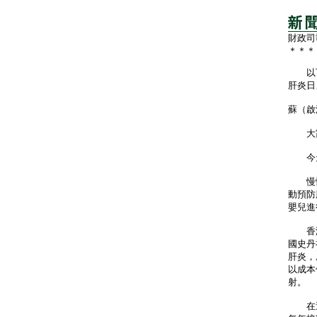
財政司
＊＊＊
以下
肝炎日
蘇（啟
大家
今天
慢性
動預防
嬰兒進
香港乙
國史丹
肝炎，
以成本
射。
在過去