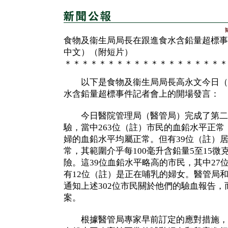
食物及衞生局局長在跟進食水含鉛量超標事
中文）（附短片）
＊＊＊＊＊＊＊＊＊＊＊＊＊＊＊＊＊＊＊
以下是食物及衞生局局長高永文今日（
水含鉛量超標事件記者會上的開場發言：
今日醫院管理局（醫管局）完成了第二批
驗，當中263位（註）市民的血鉛水平正常，
婦的血鉛水平均屬正常。但有39位（註）
常，其範圍介乎每100毫升含鉛量5至15
險。這39位血鉛水平略高的市民，其中27
有12位（註）是正在哺乳的婦女。醫管局
通知上述302位市民關於他們的驗血報告
案。
根據醫管局專家早前訂定的應對措施，