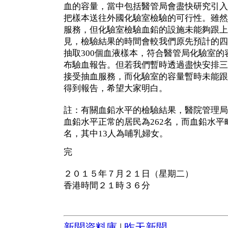
血的容量，當中包括醫管局會盡快研究引入
把樣本送往外國化驗室檢驗的可行性。雖然
服務，但化驗室檢驗血鉛的設施未能夠跟上
見，檢驗結果的時間會較我們原先預計的四
抽取300個血液樣本，符合醫管局化驗室
布驗血報告。但若我們暫時透過盡快安排三
接受抽血服務，而化驗室的容量暫時未能跟
得到報告，希望大家明白。
註：有關血鉛水平的檢驗結果，醫院管理局
血鉛水平正常的居民為262名，而血鉛水平
名，其中13人為哺乳婦女。
完
２０１５年７月２１日（星期二）
香港時間２１時３６分
新聞資料庫
|
昨天新聞