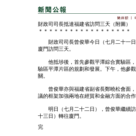
財政司司長抵達福建省訪問三天（附圖）
＊＊＊＊＊＊＊＊＊＊＊＊＊＊＊＊＊＊
財政司司長曾俊華今日（七月二十一日
廈門訪問三天。
他抵埗後，首先參觀平潭綜合實驗區，
驗區平潭片區的規劃和發展。下午，他參觀
關。
曾俊華亦與福建省副省長鄭曉松會面，
議的框架加強兩地在經貿和金融方面的合作
明日（七月二十二日），曾俊華繼續訪
十三日）轉往廈門。
完