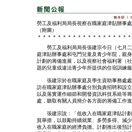
勞工及福利局局長視察在職家庭津貼辦事處
（附圖）
＊＊＊＊＊＊＊＊＊＊＊＊＊＊＊＊＊＊＊
勞工及福利局局長張建宗今日（七月二
庭津貼辦事處和屯門兒童及青少年院，親身
計劃的籌備進展，以及視察社會福利署（社
題的兒童或違法青少年所提供的住宿訓練服
張建宗於在職家庭及學生資助事務處處
訪在職家庭津貼辦事處分別負責招聘和設立
以及落實運作細節和開發資訊科技系統等籌
處，聽取有關人員簡介各方面的籌備工作進
張建宗說：「低收入在職家庭津貼計劃
貧舉措，以鼓勵持續就業、多勞多得、減少
收入在職家庭的經濟負擔。計劃推出後預計