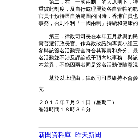
第二，在「一國兩制」的大原則下，特
重彼此制度，及自行處理屬於各自管轄的範
官員干預特區自治範圍的同時，香港官員也
事務，否則不利「一國兩制」持續和健康的
第三，律政司司長在本年五月參與的民
實普選行政長官。作為政改諮詢專責小組三
參與該簽名活動完全符合其職責和身分。最
名活動並不涉及評論或干預內地事務，與該
本差異，不能因兩者同是簽名活動便隨意混
基於以上理由，律政司司長維持不會參
完
２０１５年７月２１日（星期二）
香港時間１８時３６分
新聞資料庫
|
昨天新聞