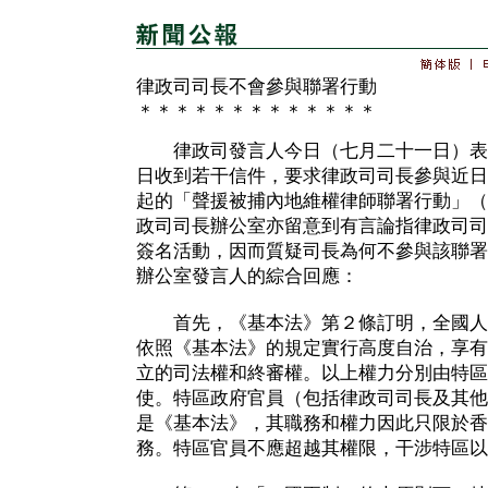
律政司司長不會參與聯署行動
＊＊＊＊＊＊＊＊＊＊＊＊＊
律政司發言人今日（七月二十一日）表
日收到若干信件，要求律政司司長參與近日
起的「聲援被捕內地維權律師聯署行動」（
政司司長辦公室亦留意到有言論指律政司司
簽名活動，因而質疑司長為何不參與該聯署
辦公室發言人的綜合回應：
首先，《基本法》第２條訂明，全國人
依照《基本法》的規定實行高度自治，享有
立的司法權和終審權。以上權力分別由特區
使。特區政府官員（包括律政司司長及其他
是《基本法》，其職務和權力因此只限於香
務。特區官員不應超越其權限，干涉特區以