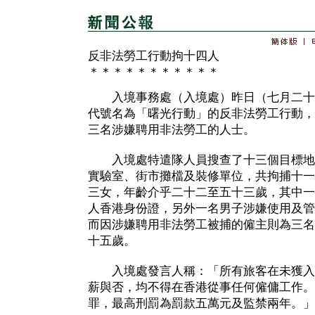
反非法勞工行動拘十四人
＊＊＊＊＊＊＊＊＊＊＊
入境事務處（入境處）昨日（七月二十
代號名為「曙光行動」的反非法勞工行動，
三名涉嫌聘用非法勞工的人士。
入境處特遣隊人員搜查了十三個目標地
實驗室、街市攤檔及裝修單位，共拘捕十一
三女，年齡介乎二十二至五十三歲，其中一
人香港身份證，另外一名男子涉嫌使用及管
而因涉嫌聘用非法勞工被捕的僱主則為三名
十五歲。
入境處發言人稱：「所有旅客在未獲入
薪與否，均不得在香港從事任何僱傭工作。
罪，最高刑罰為罰款五萬元及監禁兩年。」