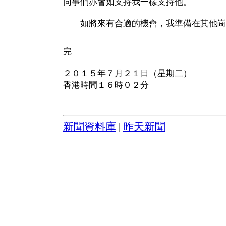
同事們亦會如支持我一樣支持他。
如將來有合適的機會，我準備在其他崗
完
２０１５年７月２１日（星期二）
香港時間１６時０２分
新聞資料庫
|
昨天新聞