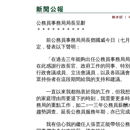
公務員事務局局長呈辭
＊＊＊＊＊＊＊＊＊＊
前公務員事務局局長鄧國威今日（七月
定，發表以下聲明：
「在過去三年能夠出任公務員事務局局
在此感謝行政長官、政府工作的同事、特別
行政會議成員、立法會議員，以及各區議會
眾持份者在這段期間給我的支持和建議。
一直以來我都熱衷於我的工作，但我想
的家庭理由而要退下的時刻，我需要更多時
務局的重點工作，如二○一三年公務員薪酬
趨勢調查、延長公務員服務年期，亦已完成
我有信心我的繼任人張雲正能帶領公務