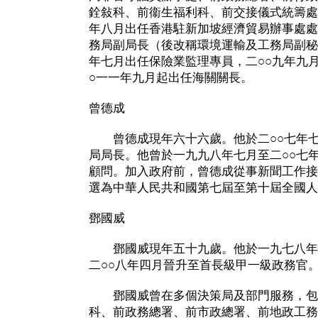
銓敍科、前衞生福利科、前交接儀式統籌處
年八月出任香港駐新加坡經濟貿易辦事處處
務局副局長（後改稱環境運輸及工務局副秘
年七月出任保險業監理專員，二○○九年九
○一一年九月起出任海關關長。
曾德成
曾德成現年六十六歲。他於二○○七年七
局局長。他曾於一九九八年七月至二○○七
顧問。加入政府前，曾德成從事新聞工作接
選為中華人民共和國第七屆至第十屆全國人
鄧國威
鄧國威現年五十九歲。他於一九七八年
二○○八年四月晉升至首長級甲一級政務官
鄧國威曾在多個決策局及部門服務，包
科、前政務總署、前市政總署、前地政工務