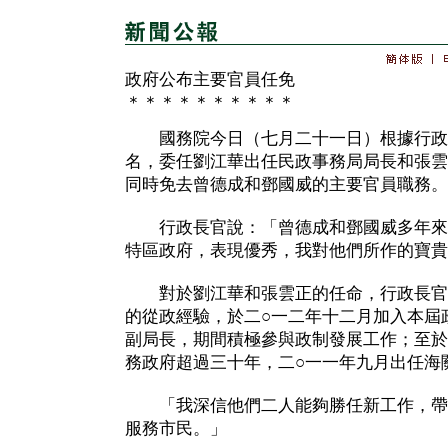
政府公布主要官員任免
＊＊＊＊＊＊＊＊＊＊
國務院今日（七月二十一日）根據行政
名，委任劉江華出任民政事務局局長和張雲
同時免去曾德成和鄧國威的主要官員職務。
行政長官說：「曾德成和鄧國威多年來
特區政府，表現優秀，我對他們所作的寶貴
對於劉江華和張雲正的任命，行政長官
的從政經驗，於二○一二年十二月加入本屆
副局長，期間積極參與政制發展工作；至於
務政府超過三十年，二○一一年九月出任海
「我深信他們二人能夠勝任新工作，帶
服務市民。」