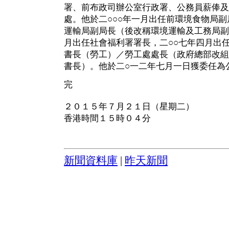
署、前布政司辦公室行政署、公務員薪俸及
處。他於二○○○年一月出任前環境食物局副
運輸局副局長（後改稱環境運輸及工務局副
月出任社會福利署署長，二○○七年四月出
書長（勞工）／勞工處處長（政府總部改組
書長）。他於二○一二年七月一日獲委任為
完
２０１５年７月２１日（星期二）
香港時間１５時０４分
新聞資料庫
|
昨天新聞