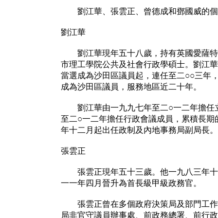
劉江華、張雲正、曾德成和鄧國威的個
劉江華
劉江華現年五十八歲，持有英國愛薩特
市理工學院公共及社會行政學碩士。劉江華
當選成為沙田區議員起，連任至二○○三年
成為沙田區議員，服務地區近二十年。
劉江華由一九九七年至二○一二年擔任立
至二○一二年擔任行政會議成員，累積長期
年十二月起出任政制及內地事務局副局長。
張雲正
張雲正現年五十三歲。他一九八三年十月
一一年四月晉升為首長級甲級政務官。
張雲正曾在多個政府決策局及部門工作
局非官守議員辦事處、前政務總署、前行政