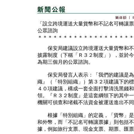
「設立跨境運送大量貨幣和不記名可轉讓票
公眾諮詢
＊＊＊＊＊＊＊＊＊＊＊＊＊＊＊＊＊＊＊
保安局建議設立跨境運送大量貨幣和不
披露制度（下稱「Ｒ３２制度」），並於今
為期三個月的公眾諮詢。
保安局發言人表示：「我們的建議是為
織』（「特別組織」）第３２項建議下的標
４０項建議，構成一套全面打擊清洗黑錢和
領。『Ｒ３２制度』是這套綱領下的其中一
機關可偵查和堵截不法資金被運送進出不同
根據「特別組織」的定義，「貨幣」是
和外幣，而「不記名可轉讓票據」則包括不
據，例如旅行支票、現金支票、期票、匯票