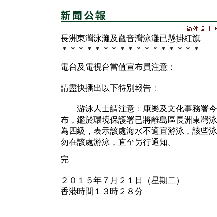
長洲東灣泳灘及觀音灣泳灘已懸掛紅旗
＊＊＊＊＊＊＊＊＊＊＊＊＊＊＊＊＊
電台及電視台當值宣布員注意：
請盡快播出以下特別報告：
游泳人士請注意：康樂及文化事務署今
布，鑑於環境保護署已將離島區長洲東灣泳
為四級，表示該處海水不適宜游泳，該些泳
勿在該處游泳，直至另行通知。
完
２０１５年７月２１日（星期二）
香港時間１３時２８分