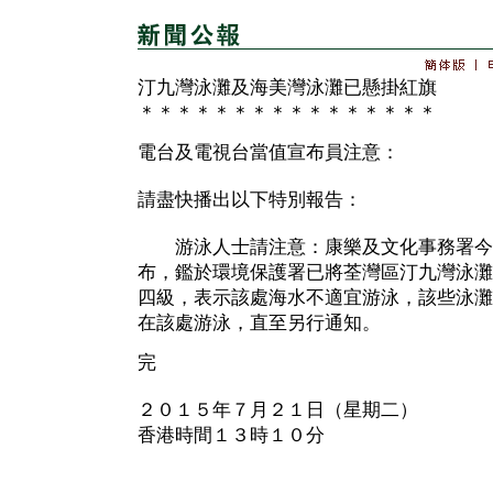
汀九灣泳灘及海美灣泳灘已懸掛紅旗
＊＊＊＊＊＊＊＊＊＊＊＊＊＊＊＊
電台及電視台當值宣布員注意：
請盡快播出以下特別報告：
游泳人士請注意：康樂及文化事務署今
布，鑑於環境保護署已將荃灣區汀九灣泳灘
四級，表示該處海水不適宜游泳，該些泳灘
在該處游泳，直至另行通知。
完
２０１５年７月２１日（星期二）
香港時間１３時１０分