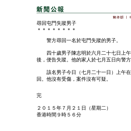
尋回屯門失蹤男子
＊＊＊＊＊＊＊＊
警方尋回一名於屯門失蹤的男子。
四十歲男子陳志明於六月二十七日上午
後，便告失蹤。他的家人於七月五日向警方
該名男子今日（七月二十一日）上午在
回。他沒有受傷，案件沒有可疑。
完
２０１５年７月２１日（星期二）
香港時間９時５６分