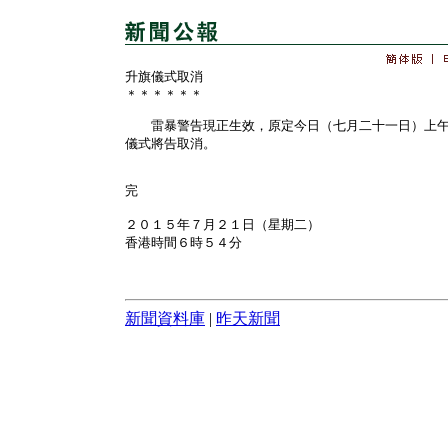
升旗儀式取消
＊＊＊＊＊＊
雷暴警告現正生效，原定今日（七月二十一日）上午
儀式將告取消。
完
２０１５年７月２１日（星期二）
香港時間６時５４分
新聞資料庫
|
昨天新聞