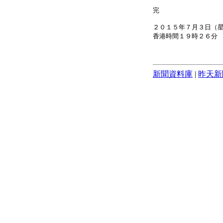
完
２０１５年７月３日（
香港時間１９時２６分
新聞資料庫
|
昨天新