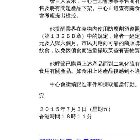
發言人表示，中心已知會涉事零售商有
售及將有問題產品下架。中心正追查有關食
會考慮提出檢控。
他提醒業界在食物內使用防腐劑須遵照
（第１３２ＢＤ章）中的規定，違者一經定
元及入獄六個月。市民則應向可靠的商販購
飲食，以免因偏食而過量攝取某些有害物質
他呼籲已購買上述產品而對二氧化硫有
食用有關產品。如食用上述產品後感到不適
中心會繼續跟進事件和採取適當行動。
完
２０１５年７月３日（星期五）
香港時間１８時１１分