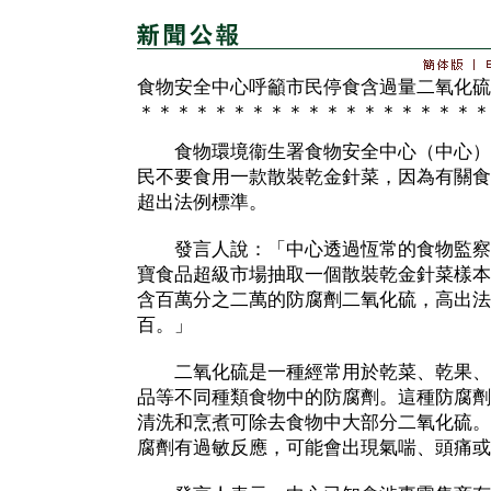
食物安全中心呼籲市民停食含過量二氧化硫
＊＊＊＊＊＊＊＊＊＊＊＊＊＊＊＊＊＊＊
食物環境衞生署食物安全中心（中心）
民不要食用一款散裝乾金針菜，因為有關食
超出法例標準。
發言人說：「中心透過恆常的食物監察
寶食品超級市場抽取一個散裝乾金針菜樣本
含百萬分之二萬的防腐劑二氧化硫，高出法
百。」
二氧化硫是一種經常用於乾菜、乾果、
品等不同種類食物中的防腐劑。這種防腐劑
清洗和烹煮可除去食物中大部分二氧化硫。
腐劑有過敏反應，可能會出現氣喘、頭痛或