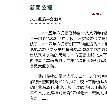
六月氣溫再創新高
＊＊＊＊＊＊＊＊
二○一五年六月是香港自一八八四年有紀
月平均氣溫為29.7度，較正常數值27.9度高
破了二○一四年六月所創下平均氣溫為29.
低氣溫27.7度及平均最高氣溫32.3度亦
出現異常炎熱的天氣，一方面是由於北太平
西伸展至華南所致，而本地吹偏南盛行風及
導致天氣炎熱。
受副熱帶高壓脊支配，二○一五年六月較
的總日照時間為192.8小時，較正常數值146
總雨量為291.0毫米，較正常數值456.1
年至六月底累積雨量為970.6毫米，較同期正常
分之十二。