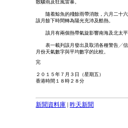
散驟雨及狂風雷暴。
隨着鯨魚的殘餘雨帶消散，六月二十六
該月餘下時間轉為陽光充沛及酷熱。
該月有兩個熱帶氣旋影響南海及北太平
表一載列該月發出及取消各種警告╱信
月份天氣數字與平均數字的比較。
完
２０１５年７月３日（星期五）
香港時間１８時２８分
新聞資料庫
|
昨天新聞