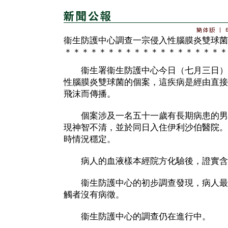
衞生防護中心調查一宗侵入性腦膜炎雙球菌
＊＊＊＊＊＊＊＊＊＊＊＊＊＊＊＊＊＊＊
衞生署衞生防護中心今日（七月三日）
性腦膜炎雙球菌的個案，這疾病是經由直接
飛沫而傳播。
個案涉及一名五十一歲有長期病患的男
現神智不清，並於同日入住伊利沙伯醫院。
時情況穩定。
病人的血液樣本經院方化驗後，證實含
衞生防護中心的初步調查發現，病人最
觸者沒有病徵。
衞生防護中心的調查仍在進行中。