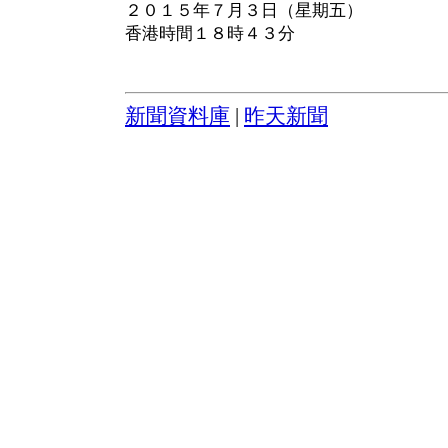
２０１５年７月３日（星期五）
香港時間１８時４３分
新聞資料庫
|
昨天新聞