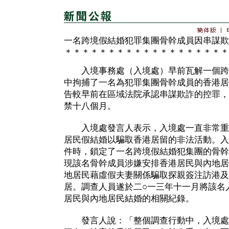
一名跨境假結婚犯罪集團骨幹成員因串謀欺
＊＊＊＊＊＊＊＊＊＊＊＊＊＊＊＊＊＊＊
入境事務處（入境處）早前瓦解一個跨
中拘捕了一名為犯罪集團骨幹成員的香港居
告較早前在區域法院承認串謀欺詐的控罪，
禁十八個月。
入境處發言人表示，入境處一直非常重
居民假結婚以騙取香港居留的非法活動。入
件時，鎖定了一名跨境假結婚犯集團的骨幹
現該名骨幹成員涉嫌安排香港居民與內地居
地居民藉虛假夫妻關係騙取探親簽注訪港及
居。調查人員遂於二○一三年十一月將該名
居民與內地居民結婚的相關紀錄。
發言人說：「整個調查行動中，入境處