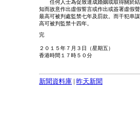
任何人士為促致達成婚姻或取得關於結
知而故意作出虛假誓言或作出或簽署虛假聲
最高可被判處監禁七年及罰款。而干犯串謀
高可被判監禁十四年。
完
２０１５年７月３日（星期五）
香港時間１７時５０分
新聞資料庫
|
昨天新聞