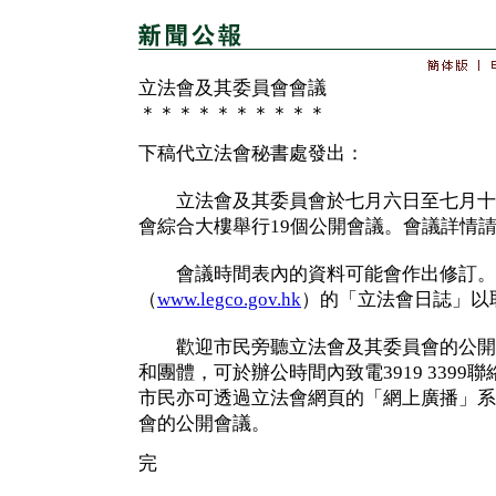
立法會及其委員會會議
＊＊＊＊＊＊＊＊＊＊
下稿代立法會秘書處發出：
立法會及其委員會於七月六日至七月十
會綜合大樓舉行19個公開會議。會議詳情
會議時間表內的資料可能會作出修訂。
（
www.legco.gov.hk
）的「立法會日誌」以
歡迎市民旁聽立法會及其委員會的公開
和團體，可於辦公時間內致電3919 339
市民亦可透過立法會網頁的「網上廣播」系
會的公開會議。
完