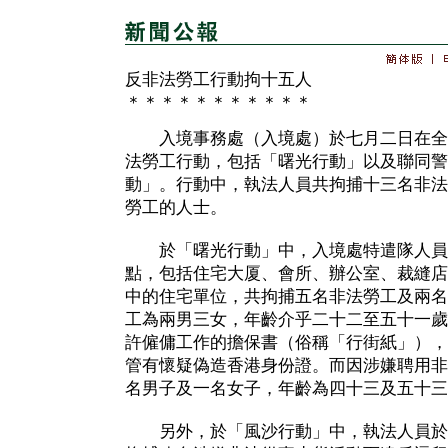
反非法勞工行動拘十五人
＊＊＊＊＊＊＊＊＊＊＊
入境事務處（入境處）於七月二日在全
法勞工行動，包括「曙光行動」以及聯同警
動」。行動中，執法人員共拘捕十三名非法
勞工的人士。
於「曙光行動」中，入境處特遣隊人員
點，包括住宅大厦、會所、辦公室、裁縫店
中的住宅單位，共拘捕五名非法勞工及兩名
工為兩男三女，年齡介乎二十二至五十一歲
許僱傭工作的擔保書（俗稱「行街紙」），
管有懷疑偽造香港身份證。而因涉嫌聘用非
名男子及一名女子，年齡為四十三及五十三
另外，於「風沙行動」中，執法人員於