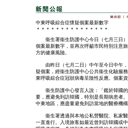
中東呼吸綜合症懷疑個案最新數字
＊＊＊＊＊＊＊＊＊＊＊＊＊＊＊
衞生署衞生防護中心今日（七月三日）
個案最新數字，並再次呼籲市民特別注意旅
方的健康風險。
由昨日（七月二日）中午至今日中午，
疑個案，經衞生防護中心公共衞生化驗服務
東呼吸綜合症冠狀病毒呈陰性反應。個案資
衞生防護中心發言人說：「鑑於韓國的
要，應避免到訪韓國，特別是長期病患者。
中東地區，應盡量避免到訪當地的醫療機構
衞生署透過與本地公私營醫院、私家醫
一直進行。入境旅客如最近曾到訪韓國或中