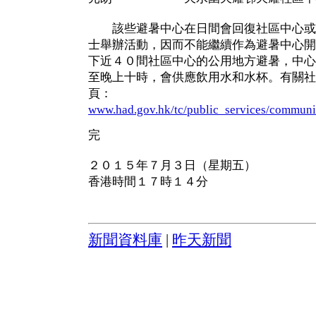
該些避暑中心在日間會回復社區中心或
士舉辦活動，因而不能繼續作為避暑中心開
下近４０間社區中心的公用地方避暑，中心
至晚上十時，會供應飲用水和水杯。有關社
頁：
www.had.gov.hk/tc/public_services/communi
完
２０１５年７月３日（星期五）
香港時間１７時１４分
新聞資料庫
|
昨天新聞