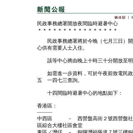
民政事務總署開放夜間臨時避暑中心
＊＊＊＊＊＊＊＊＊＊＊＊＊＊＊＊
民政事務總署將於今晚（七月三日）開
心供有需要人士入住。
該等中心將由晚上十時三十分開放至明
如需進一步資料，可於午夜前致電民政
五 一四七三查詢。
十四間臨時避暑中心的地點如下：
香港區：
———
中西區 － 西營盤高街２號西營盤社
區綜合大樓社區會堂
東區／灣仔 － 銅鑼灣福蔭道７號三樓銅