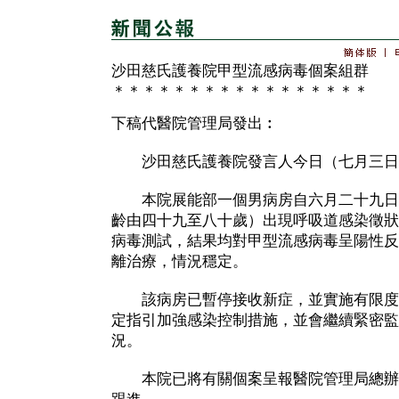
沙田慈氏護養院甲型流感病毒個案組群
＊＊＊＊＊＊＊＊＊＊＊＊＊＊＊＊＊
下稿代醫院管理局發出︰
沙田慈氏護養院發言人今日（七月三日
本院展能部一個男病房自六月二十九日
齡由四十九至八十歲）出現呼吸道感染徵狀
病毒測試，結果均對甲型流感病毒呈陽性反
離治療，情況穩定。
該病房已暫停接收新症，並實施有限度
定指引加強感染控制措施，並會繼續緊密監
況。
本院已將有關個案呈報醫院管理局總辦