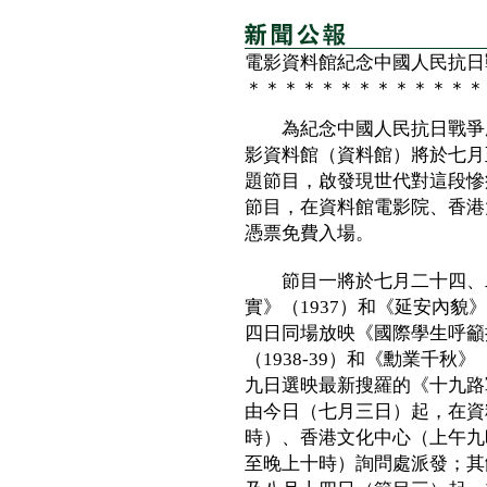
電影資料館紀念中國人民抗日
＊＊＊＊＊＊＊＊＊＊＊＊＊
為紀念中國人民抗日戰爭勝
影資料館（資料館）將於七月
題節目，啟發現世代對這段慘
節目，在資料館電影院、香港
憑票免費入場。
節目一將於七月二十四、二
實》（1937）和《延安內貌
四日同場放映《國際學生呼籲抗
（1938-39）和《勳業千秋
九日選映最新搜羅的《十九路
由今日（七月三日）起，在資
時）、香港文化中心（上午九
至晚上十時）詢問處派發；其