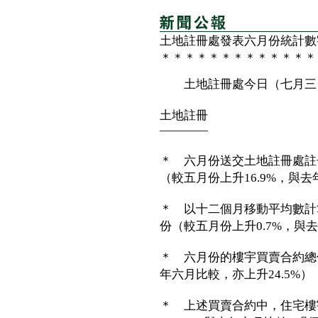
土地註冊處發表六月份統計數
＊＊＊＊＊＊＊＊＊＊＊＊＊
土地註冊處今日（七月三日
土地註冊
————
＊ 六月份送交土地註冊處註冊
（較五月份上升16.9%，與
＊ 以十二個月移動平均數計算
份（較五月份上升0.7%，與去
＊ 六月份的樓宇買賣合約總值
年六月比較，亦上升24.5%）
＊ 上述買賣合約中，住宅樓宇