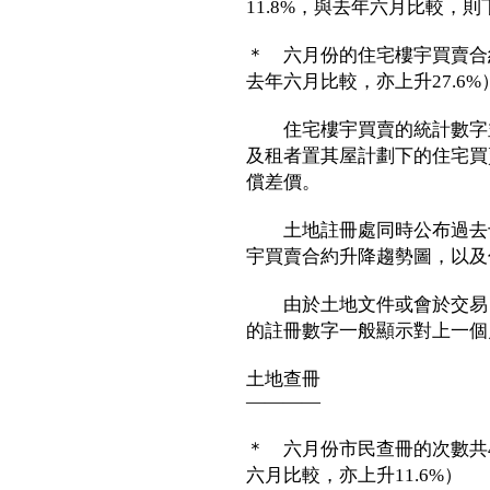
11.8%，與去年六月比較，則下
＊ 六月份的住宅樓宇買賣合約
去年六月比較，亦上升27.6%
住宅樓宇買賣的統計數字並
及租者置其屋計劃下的住宅買
償差價。
土地註冊處同時公布過去十
宇買賣合約升降趨勢圖，以及
由於土地文件或會於交易日
的註冊數字一般顯示對上一個
土地查冊
————
＊ 六月份市民查冊的次數共43
六月比較，亦上升11.6%）