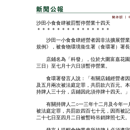
沙田小食食肆被罰暫停營業十四天
＊＊＊＊＊＊＊＊＊＊＊＊＊＊＊
沙田一小食食肆經營者因非法擴展營業
規例》，被食物環境衞生署（食環署）署長
店鋪名為「科發」，位於大圍富嘉花園地
三日）至七月十六日須暫停營業。
食環署發言人說：「有關店鋪經營者因
及五月兩次被法庭定罪，共罰款六百元。本
持牌人三十分，店鋪因此須停牌十四天。」
有關持牌人二○一三年十二月及今年一月
被法庭定罪，共罰款四百七十元，因而被記
二十七日至四月二日被暫時吊銷牌照七天。