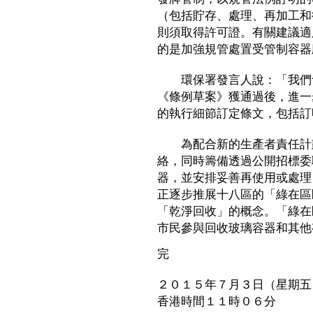
（包括貯存、處理、再加工和
則須取得許可證。有關建議適
的是加強規管處置受管制容器
環保署發言人說：「我們會
《條例草案》獲通過後，進一
的執行細節訂定條文，包括訂
為配合新的生產者責任計劃
絡，同時籌備透過公開招標委
器，並安排妥善再使用或處理
正逐步推展十八區的「綠在區
「乾淨回收」的概念。「綠在
市民參與回收玻璃容器和其他
完
２０１５年７月３日（星期五
香港時間１１時０６分