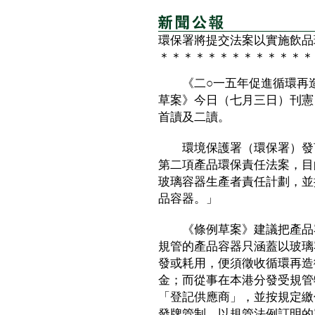
環保署將提交法案以實施飲品
＊＊＊＊＊＊＊＊＊＊＊＊＊
《二○一五年促進循環再造
草案》今日（七月三日）刊憲
首讀及二讀。
環境保護署（環保署）發言
第二項產品環保責任法案，目
玻璃容器生產者責任計劃，並
品容器。」
《條例草案》建議把產品容
規管的產品容器只涵蓋以玻璃
發或耗用，便須徵收循環再造
金；而從事在本港分發受規管
「登記供應商」，並按規定繳
發牌管制，以規管法例訂明的