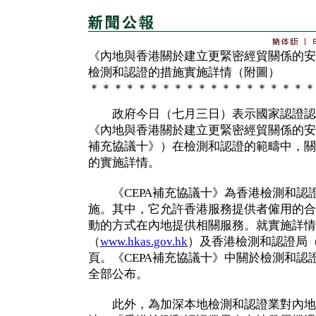
《內地與香港關於建立更緊密經貿關係的安
檢測和認證的措施實施詳情（附圖）
＊＊＊＊＊＊＊＊＊＊＊＊＊＊＊＊＊＊＊
政府今日（七月三日）表示國家認證認
《內地與香港關於建立更緊密經貿關係的安排
補充協議十》）在檢測和認證的範疇中，關
的實施詳情。
《CEPA補充協議十》為香港檢測和認
施。其中，它允許香港服務提供者僱用的合
動的方式在內地提供相關服務。就實施詳情
（
www.hkas.gov.hk
）及香港檢測和認證局
頁。《CEPA補充協議十》中關於檢測和認
全部公布。
此外，為加深本地檢測和認證業對內地