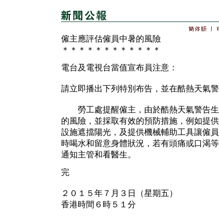
僱主應評估僱員中暑的風險
＊＊＊＊＊＊＊＊＊＊＊＊
電台及電視台當值宣布員注意：
請立即播出下列特別布告，並在酷熱天氣警
勞工處提醒僱主，由於酷熱天氣警告生
的風險，並採取有效的預防措施，例如提供
設施遮擋陽光，及提供機械輔助工具讓僱員
時喝水和留意身體狀況，若有頭痛或口渴等
通知主管和看醫生。
完
２０１５年７月３日（星期五）
香港時間６時５１分