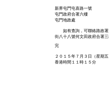
新界屯門屯喜路一號
屯門政府合署六樓
屯門地政處
如有查詢，可聯絡路政署主
街八十八號何文田政府合署三樓，
完
２０１５年７月３日（星期五
香港時間１１時１５分