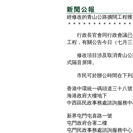
經修改的青山公路擴闊工程獲
＊＊＊＊＊＊＊＊＊＊＊＊＊
行政長官會同行政會議已授
工程，有關公告今日（七月三
修改項目涉及取消青山公路
式隔音屏障。
市民可於辦公時間在下列政
香港中環統一碼頭道三十八號
海港政府大樓地下
中西區民政事務處諮詢服務中
新界屯門屯喜路一號
屯門政府合署二樓
屯門民政事務處諮詢服務中心