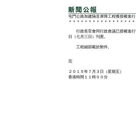
屯門公路加建隔音屏障工程獲授權進行
＊＊＊＊＊＊＊＊＊＊＊＊＊＊＊＊＊
行政長官會同行政會議已授權進行屯
日（七月三日）刊憲。
工程細節載於附件。
完
２０１５年７月３日（星期五）
香港時間１１時００分