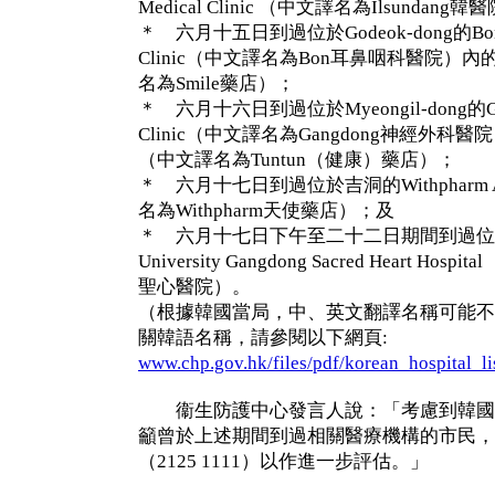
Medical Clinic （中文譯名為Ilsundang
＊ 六月十五日到過位於Godeok-dong的Bon Oto
Clinic（中文譯名為Bon耳鼻咽科醫院）內的Sm
名為Smile藥店）；
＊ 六月十六日到過位於Myeongil-dong的Gangd
Clinic（中文譯名為Gangdong神經外科醫院）內
（中文譯名為Tuntun（健康）藥店）；
＊ 六月十七日到過位於吉洞的Withpharm An
名為Withpharm天使藥店）；及
＊ 六月十七日下午至二十二日期間到過位於吉
University Gangdong Sacred Heart 
聖心醫院）。
（根據韓國當局，中、英文翻譯名稱可能不
關韓語名稱，請參閱以下網頁:
www.chp.gov.hk/files/pdf/korean_hospital_li
衞生防護中心發言人說：「考慮到韓國
籲曾於上述期間到過相關醫療機構的市民，
（2125 1111）以作進一步評估。」