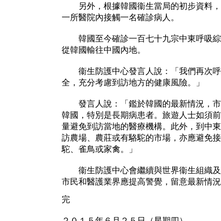
另外，根據韓國衞生當局的初步資料，
一所醫院內接觸一名確診病人。
韓國至今確診一百七十九宗中東呼吸綜
從韓國輸往中國內地。
衞生防護中心發言人說：「我們再次呼
全，充分考慮到訪地方的健康風險。」
發言人說：「鑑於韓國的最新情況，市
韓國，特別是長期病患者。旅遊人士如須前
量避免到訪當地的醫療機構。此外，到中東
訪農場、農莊或有駱駝的市場，亦應避免接
駝、雀鳥或家禽。」
衞生防護中心會繼續與世界衞生組織及
市民和醫護業界應提高警覺，留意最新情況
完
２０１５年６月２５日（星期四）