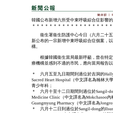
韓國公布新增六所受中東呼吸綜合症影響的
＊＊＊＊＊＊＊＊＊＊＊＊＊＊＊＊＊＊＊
衞生署衞生防護中心今日（六月二十五
新公布的一宗新增中東呼吸綜合症個案，以
構。
根據韓國衞生當局最新呼籲，曾在特定
療機構並感到不適的市民，應向當局報告以
＊ 六月五至九日期間到過位於吉洞的Hallym Uni
Sacred Heart Hospital（中文譯名為
青少年科；
＊ 六月十至十二日期間到過位於Sangil-dong的M
Medicine Clinic（中文譯名為Mokchaso
Guangmyung Pharmacy（中文譯名為Jon
＊ 六月十二日到過位於Sangil-dong的Ilsundang