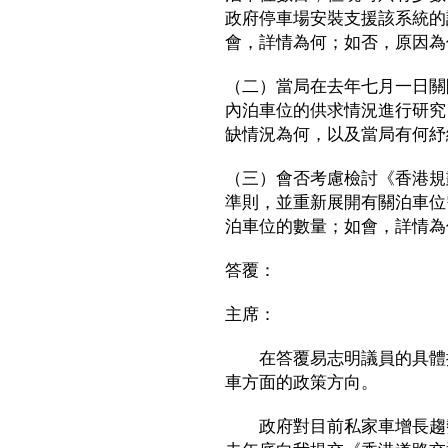
政府停車場安裝支援該系統的
會，詳情為何；如否，原因為
（二）當局在去年七月一日關
內泊車位的供求情況進行研究
缺情況為何，以及當局有何紓
（三）會否考慮檢討《香港規
準則，並重新展開有關泊車位
泊車位的數量；如會，詳情為
答覆：
主席：
在答覆易志明議員的具體提
車方面的政策方向。
政府對目前私家車增長趨勢