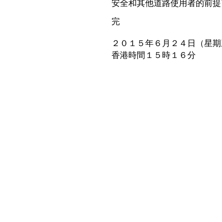
安全和其他道路使用者的前提
完
２０１５年６月２４日（星期
香港時間１５時１６分