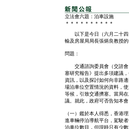
立法會六題：泊車設施
＊＊＊＊＊＊＊＊＊＊
以下是今日（六月二十四日
輸及房屋局局長張炳良教授的
問題：
交通諮詢委員會（交諮會）
塞研究報告》提出多項建議，
資訊，以及探討如何向非路邊
場泊車位空置情況的資料，使
等候，引致交通擠塞。當局在
議。就此，政府可否告知本會
（一）鑑於本人得悉，香港理
進車輛停泊導航平台，駕駛者
泊車位數目，但現時只有少數