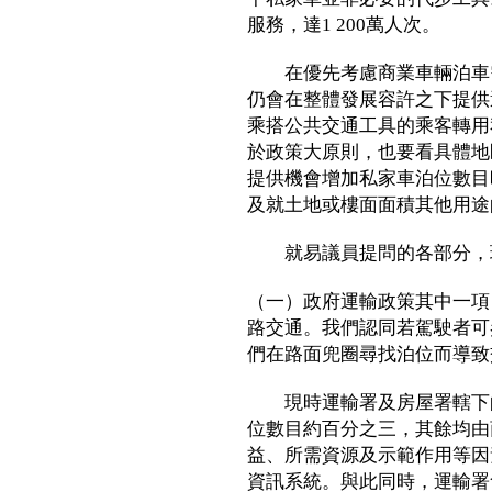
服務，達1 200萬人次。
在優先考慮商業車輛泊車需
仍會在整體發展容許之下提供
乘搭公共交通工具的乘客轉用
於政策大原則，也要看具體地
提供機會增加私家車泊位數目
及就土地或樓面面積其他用途
就易議員提問的各部分，
（一）政府運輸政策其中一項
路交通。我們認同若駕駛者可
們在路面兜圈尋找泊位而導致
現時運輸署及房屋署轄下的
位數目約百分之三，其餘均由
益、所需資源及示範作用等因
資訊系統。與此同時，運輸署