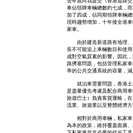
去年底向我提交《香港道路交
車佔領牌車輛總數約七成，而
加了四成，佔同期領牌車輛總
現時趨勢增加，十年後全港車輛
家車。
由於建造新道路有地理、工
長不可能追上車輛數目和使用
成對空氣質素的影響。因此，
路擠塞問題，包括管理私家車
率的公共交通系統的容量，減
就泊車需要問題，香港土地
是盡量優先考慮及配合商用車
旅遊巴士）負責客貨運輸，在
流業、旅遊業以至整體經濟方
相對於商用車輛，私家車多
為本的政策，維持覆蓋面廣、
下私家車並非必要的代步工具