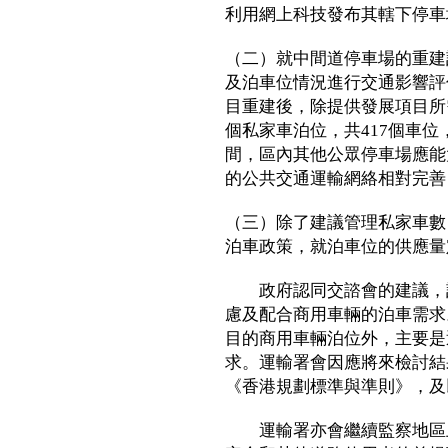
利用網上科技發布其轄下停車
（二）就中間道停車場的重建
及泊車位情況進行交通影響評
目重建後，除提供發展項目所需
個私家車泊位，共417個車
間，區內其他公眾停車場應能
的公共交通運輸網絡相對完善
（三）除了建議管理私家車數
泊車政策，就泊車位的供應量
政府認同交諮會的建議，計
慮及配合商用車輛的泊車需求
目的商用車輛泊位外，主要是
求。運輸署會因應將來檢討結
《香港規劃標準與準則》，及
運輸署亦會繼續監察地區上